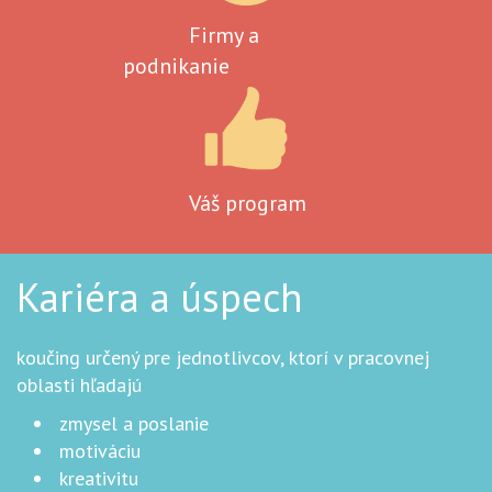
Firmy a
podnikanie
Váš program
Kariéra a úspech
koučing určený pre jednotlivcov, ktorí v pracovnej
oblasti hľadajú
zmysel a poslanie
motiváciu
kreativitu