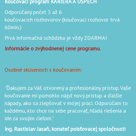
Koučovací program KARIÉRA A ÚSPECH
Odporúčaný počet 3 až 6
koučovacích rozhovorov (koučovací rozhovor trvá
60min.)
Prvá informačná schôdzka je vždy ZDARMA!
Informácie o zvýhodnenej cene programu.
Osobné skúsenosti s koučovaním:
"Ďakujem za Váš otvorený a profesionálny prístup. Vaše
koučovanie mi pomohlo nájsť nový prístup a ďalšie
nápady, ako sa zlepšovať v mojej práci. Odporúčam to
každému, kto chce na sebe pracovať, hľadá riešenia a
ide za svojim cieľom."
Ing. Rastislav Jasaň, konateľ poisťovacej spoločnosti