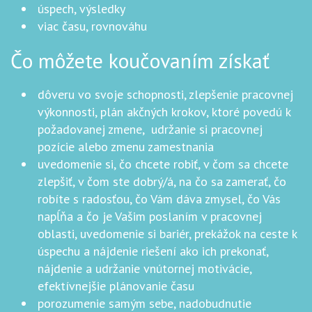
úspech, výsledky
viac času, rovnováhu
Čo môžete koučovaním získať
dôveru vo svoje schopnosti, zlepšenie pracovnej
výkonnosti, plán akčných krokov, ktoré povedú k
požadovanej zmene, udržanie si pracovnej
pozície alebo zmenu zamestnania
uvedomenie si, čo chcete robiť, v čom sa chcete
zlepšiť, v čom ste dobrý/á, na čo sa zamerať, čo
robíte s radosťou, čo Vám dáva zmysel, čo Vás
napĺňa a čo je Vašim poslaním v pracovnej
oblasti, uvedomenie si bariér, prekážok na ceste k
úspechu a nájdenie riešení ako ich prekonať,
nájdenie a udržanie vnútornej motivácie,
efektívnejšie plánovanie času
porozumenie samým sebe, nadobudnutie