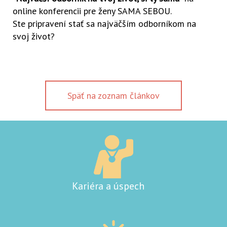
online konferencii pre ženy SAMA SEBOU.
Ste pripravení stať sa najväčším odborníkom na
svoj život?
Späť na zoznam článkov
Kariéra a úspech