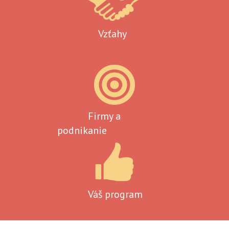
Vzťahy
Firmy a
podnikanie
Váš program