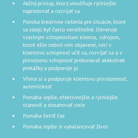
Akčný prístup, ktorý umožňuje rýchlejšie
napredovať a rozvíjať sa
Ponúka kreatívne riešenia pre situácie, ktoré
sa zdajú byť často neriešiteľné. Dôveruje
vlastným schopnostiam klienta, zdrojom,
ktoré ešte neboli ním objavené, verí v
klientovú schopnosť učiť sa, rozvíjať sa a v
prirodzenú schopnosť prekonávať akékoľvek
prekážky a podporuje ju
Všíma si a podporuje klientovu prirodzenosť,
autentickosť
Pomáha lepšie, efektívnejšie a rýchlejšie
stanoviť a dosahovať ciele
Pomáha šetriť čas
Pomáha lepšie si vybalancovať život