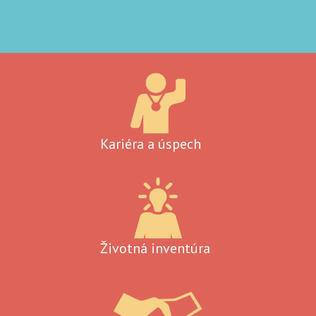
Kariéra a úspech
Životná inventúra